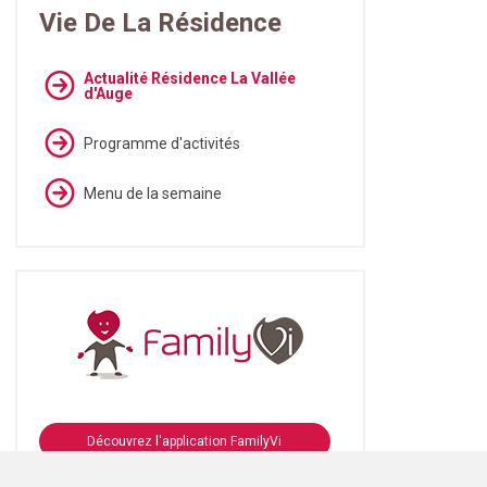
Vie De La Résidence
Actualité Résidence La Vallée
d'Auge
Programme d'activités
Menu de la semaine
Découvrez l'application FamilyVi
Se connecter à FamilyVi