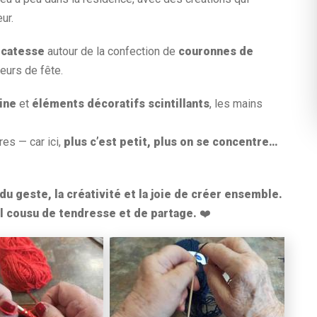
ur.
licatesse
autour de la confection de
couronnes de
leurs de fête.
ine
et
éléments décoratifs scintillants
, les mains
es — car ici,
plus c’est petit, plus on se concentre…
du geste, la créativité et la joie de créer ensemble.
l cousu de tendresse et de partage.
❤️