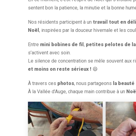
sentent bon la patience, la minutie et la bonne hume
Nos résidents participent à un
travail tout en dé
Noël
, inspirées par la douceur hivernale et les cou
Entre
mini bobines de fil
,
petites pelotes de la
s’activent avec soin.
Le silence de concentration se mêle souvent aux rir
et moins on reste sérieux !
😄
À travers ces
photos
, nous partageons
la beauté 
À la Vallée d’Auge, chaque main contribue à un
Noë