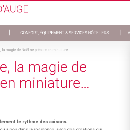
D'AUGE
CONFORT, ÉQUIPEMENT & SERVICES HÔTELIERS
V
e, la magie de Noël se prépare en miniature…
ge, la magie de
 en miniature…
llement le rythme des saisons.
 peu à peu dans la résidence, avec des créations qui