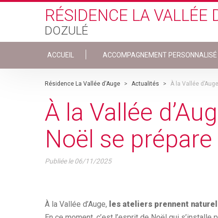
Skip to main content
RÉSIDENCE LA VALLÉE 
DOZULÉ
ACCUEIL
ACCOMPAGNEMENT PERSONNALISÉ
Résidence La Vallée d'Auge
>
Actualités
>
À la Vallée d’Aug
À la Vallée d’Au
Noël se prépare
Publiée le
06/11/2025
À la Vallée d’Auge,
les ateliers prennent nature
En ce moment, c’est l’esprit de Noël qui s’installe