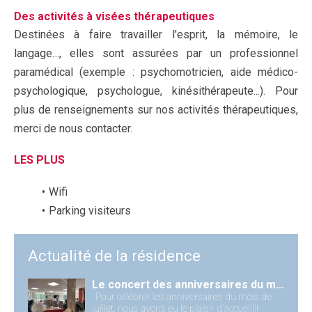
Des activités à visées thérapeutiques
Destinées à faire travailler l'esprit, la mémoire, le
langage…, elles sont assurées par un professionnel
paramédical (exemple : psychomotricien, aide médico-
psychologique, psychologue, kinésithérapeute...). Pour
plus de renseignements sur nos activités thérapeutiques,
merci de nous contacter.
LES PLUS
Wifi
Parking visiteurs
Actualité de la résidence
Le concert des anniversaires du mois
Pour célébrer les anniversaires du mois de
juillet, nous avons eu le plaisir d'accueillir