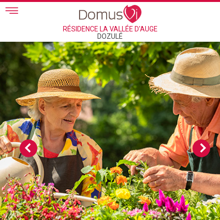
Skip to main content
RÉSIDENCE LA VALLÉE D'AUGE
DOZULÉ