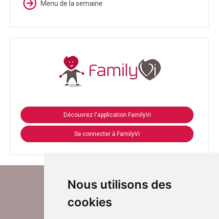
Menu de la semaine
Découvrez l'application FamilyVi
Se connecter à FamilyVi
Nous utilisons des
cookies