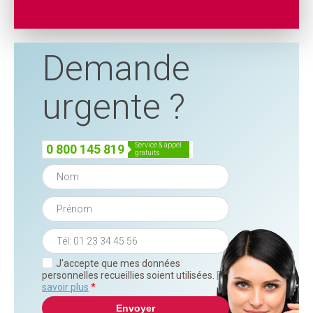
Demande
urgente ?
service & appel
0 800 145 819
gratuits
J'accepte que mes données
personnelles recueillies soient utilisées.
En
savoir plus
*