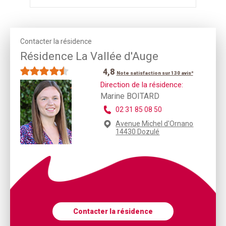
Contacter la résidence
Résidence La Vallée d'Auge
4,8
Note satisfaction sur 130 avis*
Direction de la résidence:
Marine BOITARD
02 31 85 08 50
Avenue Michel d'Ornano
14430 Dozulé
Contacter la résidence