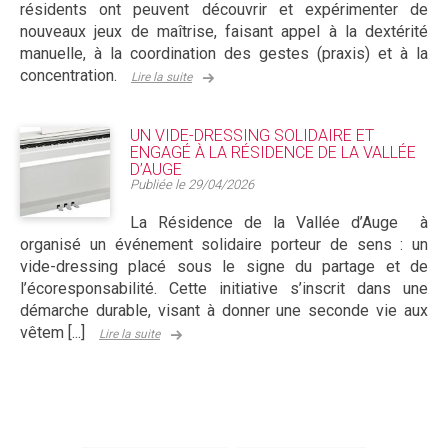
résidents ont peuvent découvrir et expérimenter de
nouveaux jeux de maîtrise, faisant appel à la dextérité
manuelle, à la coordination des gestes (praxis) et à la
concentration.
Lire la suite
UN VIDE-DRESSING SOLIDAIRE ET
ENGAGÉ À LA RÉSIDENCE DE LA VALLÉE
D’AUGE
Publiée le
29/04/2026
La Résidence de la Vallée d’Auge à
organisé un événement solidaire porteur de sens : un
vide-dressing placé sous le signe du partage et de
l’écoresponsabilité. Cette initiative s’inscrit dans une
démarche durable, visant à donner une seconde vie aux
vêtem [...]
Lire la suite